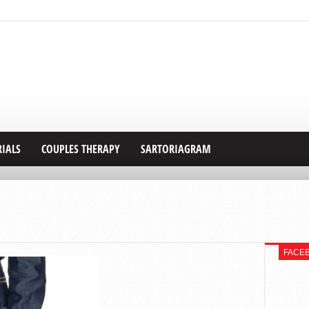
RIALS
COUPLES THERAPY
SARTORIAGRAM
FACE