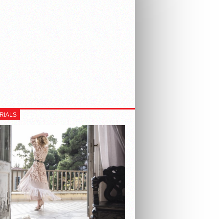
RIALS