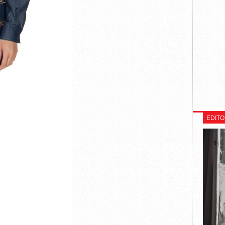
EDITO