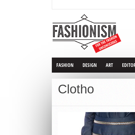
FASHION
DESIGN
ART
EDITO
Clotho