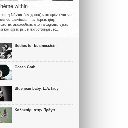
ohème within
 και η Νάντια δεν χρειάζονται εμένα για να
σω να ψωνίσετε – τις ξέρετε ήδη,
ατα τις ακολουθείτε στο instagram, έχετε
ι και έχετε μείνει ικανοποιημένες...
Bodies for business/sin
Ocean Goth
Blue jean baby, L.A. lady
Καλοκαίρι στην Πράγα