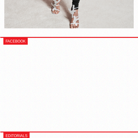
FACEBOOK
EDITORIALS