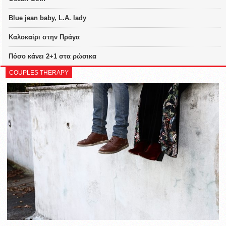
Blue jean baby, L.A. lady
Καλοκαίρι στην Πράγα
Πόσο κάνει 2+1 στα ρώσικα
COUPLES THERAPY