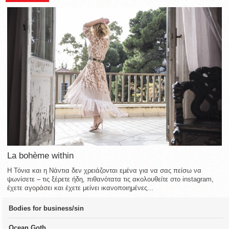
La bohème within
Η Τόνια και η Νάντια δεν χρειάζονται εμένα για να σας πείσω να
ψωνίσετε – τις ξέρετε ήδη, πιθανότατα τις ακολουθείτε στο instagram,
έχετε αγοράσει και έχετε μείνει ικανοποιημένες...
Bodies for business/sin
Ocean Goth