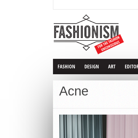
FASHION
DESIGN
ART
EDITO
Acne