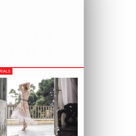
RIALS