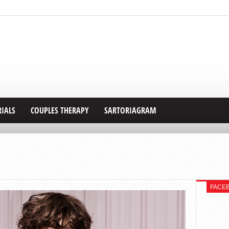
RIALS
COUPLES THERAPY
SARTORIAGRAM
FACE