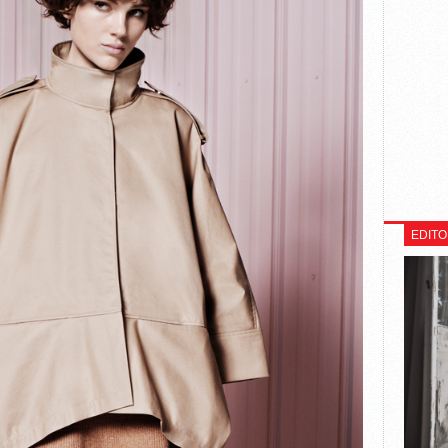
EDITO