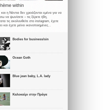
ohème within
 και η Νάντια δεν χρειάζονται εμένα για να
σω να ψωνίσετε – τις ξέρετε ήδη,
ατα τις ακολουθείτε στο instagram, έχετε
ι και έχετε μείνει ικανοποιημένες...
Bodies for business/sin
Ocean Goth
Blue jean baby, L.A. lady
Καλοκαίρι στην Πράγα