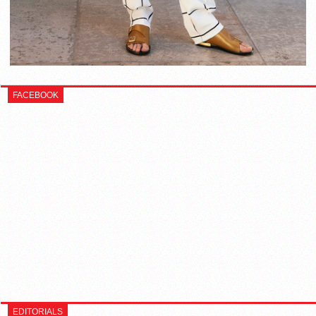
FACEBOOK
EDITORIALS