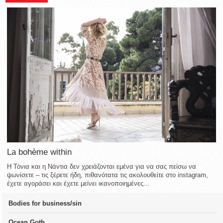
La bohème within
Η Τόνια και η Νάντια δεν χρειάζονται εμένα για να σας πείσω να
ψωνίσετε – τις ξέρετε ήδη, πιθανότατα τις ακολουθείτε στο instagram,
έχετε αγοράσει και έχετε μείνει ικανοποιημένες...
Bodies for business/sin
Ocean Goth