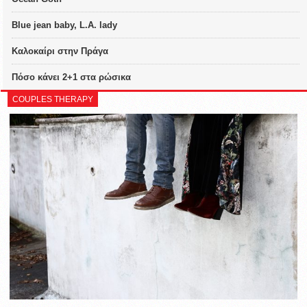
Blue jean baby, L.A. lady
Καλοκαίρι στην Πράγα
Πόσο κάνει 2+1 στα ρώσικα
COUPLES THERAPY