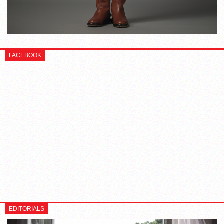
FACEBOOK
EDITORIALS