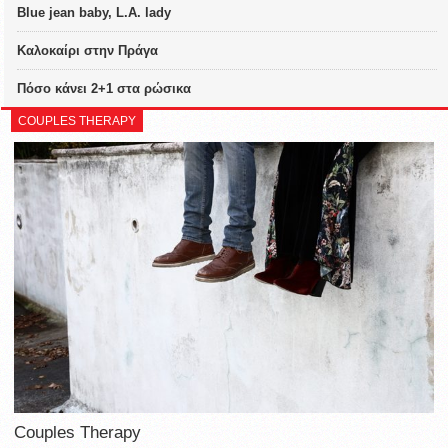
Blue jean baby, L.A. lady
Καλοκαίρι στην Πράγα
Πόσο κάνει 2+1 στα ρώσικα
COUPLES THERAPY
Couples Therapy