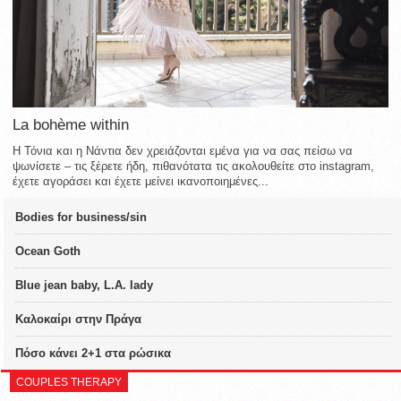
La bohème within
Η Τόνια και η Νάντια δεν χρειάζονται εμένα για να σας πείσω να
ψωνίσετε – τις ξέρετε ήδη, πιθανότατα τις ακολουθείτε στο instagram,
έχετε αγοράσει και έχετε μείνει ικανοποιημένες...
Bodies for business/sin
Ocean Goth
Blue jean baby, L.A. lady
Καλοκαίρι στην Πράγα
Πόσο κάνει 2+1 στα ρώσικα
COUPLES THERAPY