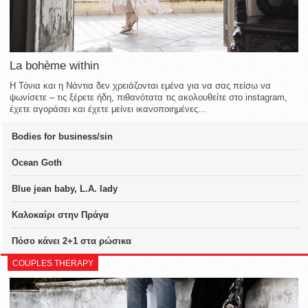
La bohème within
Η Τόνια και η Νάντια δεν χρειάζονται εμένα για να σας πείσω να
ψωνίσετε – τις ξέρετε ήδη, πιθανότατα τις ακολουθείτε στο instagram,
έχετε αγοράσει και έχετε μείνει ικανοποιημένες...
Bodies for business/sin
Ocean Goth
Blue jean baby, L.A. lady
Καλοκαίρι στην Πράγα
Πόσο κάνει 2+1 στα ρώσικα
COUPLES THERAPY