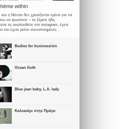
ohème within
 και η Νάντια δεν χρειάζονται εμένα για να
σω να ψωνίσετε – τις ξέρετε ήδη,
ατα τις ακολουθείτε στο instagram, έχετε
ι και έχετε μείνει ικανοποιημένες...
Bodies for business/sin
Ocean Goth
Blue jean baby, L.A. lady
Καλοκαίρι στην Πράγα