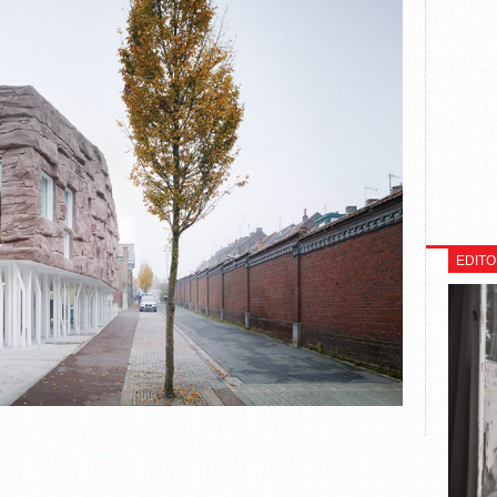
EDITO