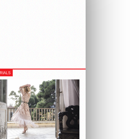
RIALS