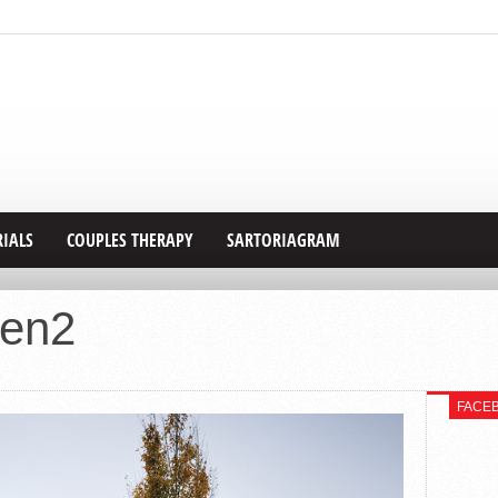
RIALS
COUPLES THERAPY
SARTORIAGRAM
een2
FACE