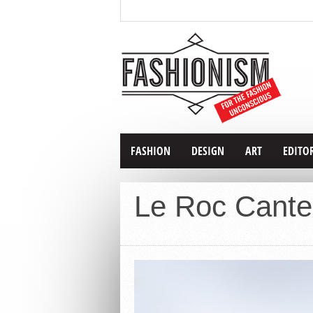
FASHION
DESIGN
ART
EDITO
Le Roc Cant