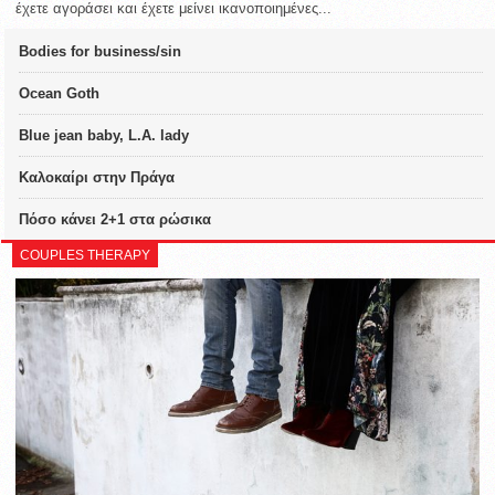
έχετε αγοράσει και έχετε μείνει ικανοποιημένες...
Bodies for business/sin
Ocean Goth
Blue jean baby, L.A. lady
Καλοκαίρι στην Πράγα
Πόσο κάνει 2+1 στα ρώσικα
COUPLES THERAPY