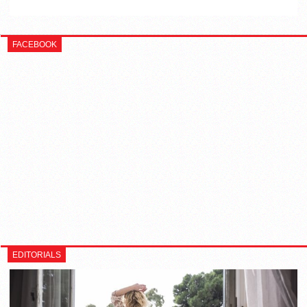
FACEBOOK
EDITORIALS