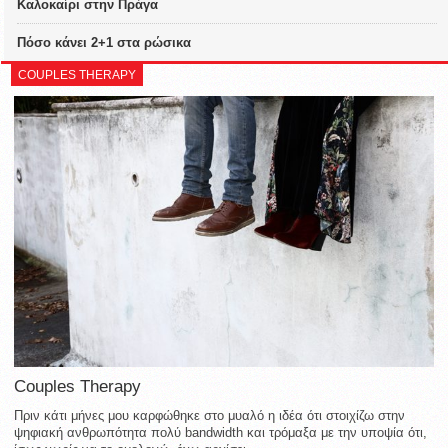
Καλοκαίρι στην Πράγα
Πόσο κάνει 2+1 στα ρώσικα
COUPLES THERAPY
Couples Therapy
Πριν κάτι μήνες μου καρφώθηκε στο μυαλό η ιδέα ότι στοιχίζω στην
ψηφιακή ανθρωπότητα πολύ bandwidth και τρόμαξα με την υποψία ότι,