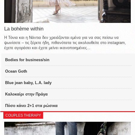
La bohème within
Η Τόνια και η Νάντια δεν χρειάζονται εμένα για να σας πείσω να
ψωνίσετε – τις ξέρετε ήδη, πιθανότατα τις ακολουθείτε στο instagram,
έχετε αγοράσει και έχετε μείνει ικανοποιημένες...
Bodies for business/sin
Ocean Goth
Blue jean baby, L.A. lady
Καλοκαίρι στην Πράγα
Πόσο κάνει 2+1 στα ρώσικα
COUPLES THERAPY