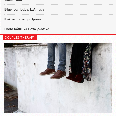
Blue jean baby, L.A. lady
Καλοκαίρι στην Πράγα
Πόσο κάνει 2+1 στα ρώσικα
COUPLES THERAPY