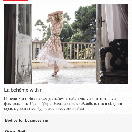
La bohème within
Η Τόνια και η Νάντια δεν χρειάζονται εμένα για να σας πείσω να
ψωνίσετε – τις ξέρετε ήδη, πιθανότατα τις ακολουθείτε στο instagram,
έχετε αγοράσει και έχετε μείνει ικανοποιημένες...
Bodies for business/sin
Ocean Goth