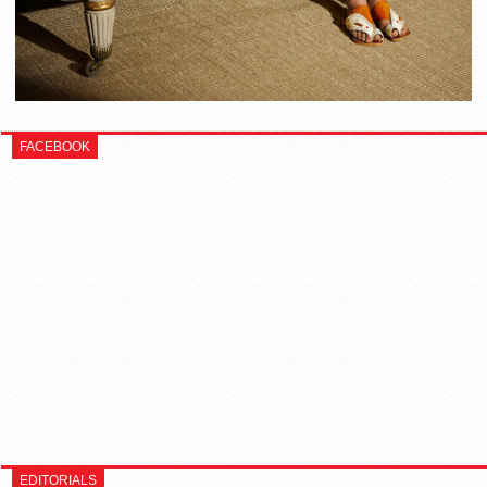
FACEBOOK
EDITORIALS