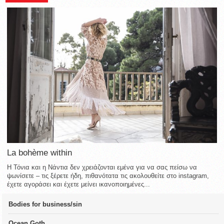
La bohème within
Η Τόνια και η Νάντια δεν χρειάζονται εμένα για να σας πείσω να
ψωνίσετε – τις ξέρετε ήδη, πιθανότατα τις ακολουθείτε στο instagram,
έχετε αγοράσει και έχετε μείνει ικανοποιημένες...
Bodies for business/sin
Ocean Goth