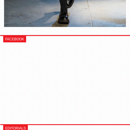
FACEBOOK
EDITORIALS