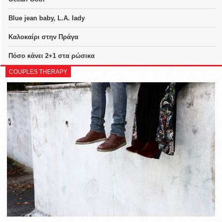
Blue jean baby, L.A. lady
Καλοκαίρι στην Πράγα
Πόσο κάνει 2+1 στα ρώσικα
COUPLES THERAPY