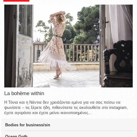
La bohème within
Η Τόνια και η Νάντια δεν χρειάζονται εμένα για να σας πείσω να
ψωνίσετε – τις ξέρετε ήδη, πιθανότατα τις ακολουθείτε στο instagram,
έχετε αγοράσει και έχετε μείνει ικανοποιημένες...
Bodies for business/sin
Ocean Goth