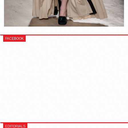
FACEBOOK
EDITORIALS