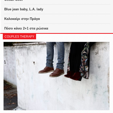
Blue jean baby, L.A. lady
Καλοκαίρι στην Πράγα
Πόσο κάνει 2+1 στα ρώσικα
COUPLES THERAPY