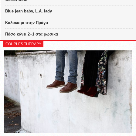
Blue jean baby, L.A. lady
Καλοκαίρι στην Πράγα
Πόσο κάνει 2+1 στα ρώσικα
COUPLES THERAPY