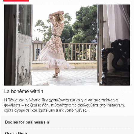
La bohème within
Η Τόνια και η Νάντια δεν χρειάζονται εμένα για να σας πείσω να
ψωνίσετε – τις ξέρετε ήδη, πιθανότατα τις ακολουθείτε στο instagram,
έχετε αγοράσει και έχετε μείνει ικανοποιημένες...
Bodies for business/sin
Ocean Goth