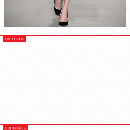
FACEBOOK
EDITORIALS