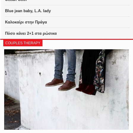
Blue jean baby, L.A. lady
Καλοκαίρι στην Πράγα
Πόσο κάνει 2+1 στα ρώσικα
COUPLES THERAPY