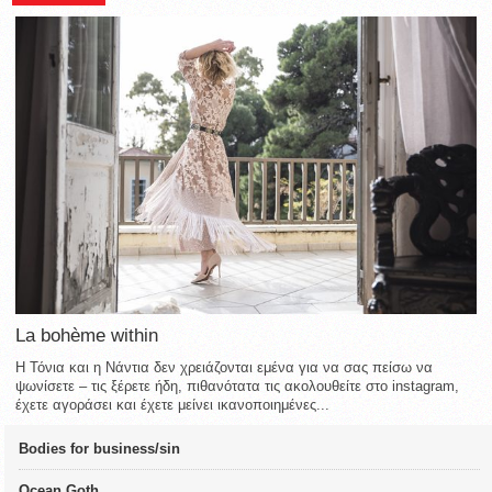
La bohème within
Η Τόνια και η Νάντια δεν χρειάζονται εμένα για να σας πείσω να
ψωνίσετε – τις ξέρετε ήδη, πιθανότατα τις ακολουθείτε στο instagram,
έχετε αγοράσει και έχετε μείνει ικανοποιημένες...
Bodies for business/sin
Ocean Goth