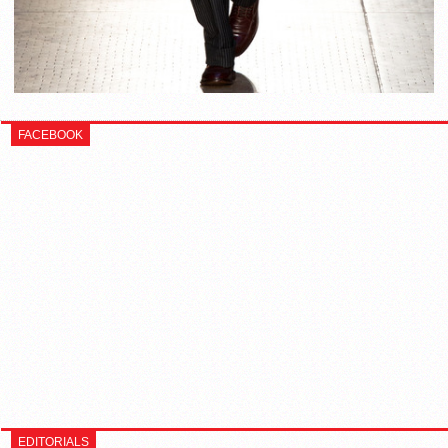
FACEBOOK
EDITORIALS