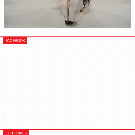
FACEBOOK
EDITORIALS