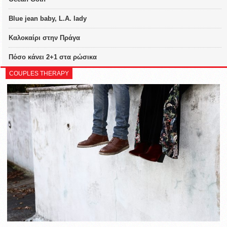
Blue jean baby, L.A. lady
Καλοκαίρι στην Πράγα
Πόσο κάνει 2+1 στα ρώσικα
COUPLES THERAPY