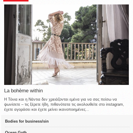
La bohème within
Η Τόνια και η Νάντια δεν χρειάζονται εμένα για να σας πείσω να
ψωνίσετε – τις ξέρετε ήδη, πιθανότατα τις ακολουθείτε στο instagram,
έχετε αγοράσει και έχετε μείνει ικανοποιημένες...
Bodies for business/sin
Ocean Goth