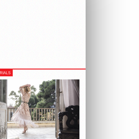
RIALS