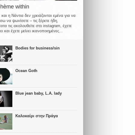
ohème within
 και η Νάντια δεν χρειάζονται εμένα για να
σω να ψωνίσετε – τις ξέρετε ήδη,
ατα τις ακολουθείτε στο instagram, έχετε
ι και έχετε μείνει ικανοποιημένες...
Bodies for business/sin
Ocean Goth
Blue jean baby, L.A. lady
Καλοκαίρι στην Πράγα