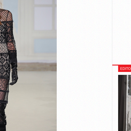
EDITO