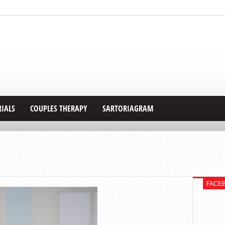
RIALS
COUPLES THERAPY
SARTORIAGRAM
FACE