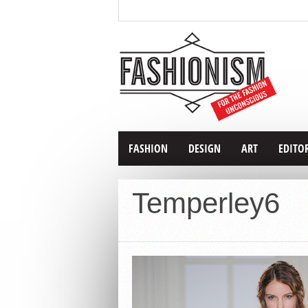
FASHION
DESIGN
ART
EDITO
Temperley6