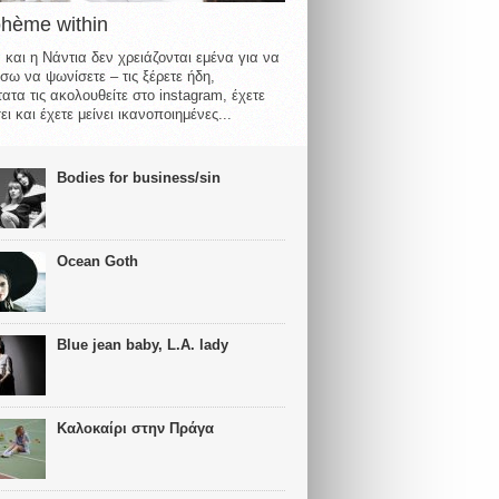
ohème within
 και η Νάντια δεν χρειάζονται εμένα για να
σω να ψωνίσετε – τις ξέρετε ήδη,
ατα τις ακολουθείτε στο instagram, έχετε
ι και έχετε μείνει ικανοποιημένες...
Bodies for business/sin
Ocean Goth
Blue jean baby, L.A. lady
Καλοκαίρι στην Πράγα