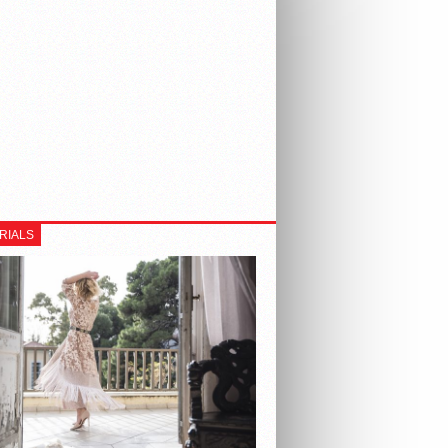
RIALS