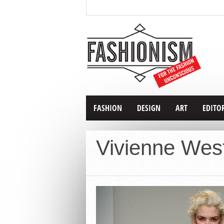
FASHION
DESIGN
ART
EDITO
Vivienne We