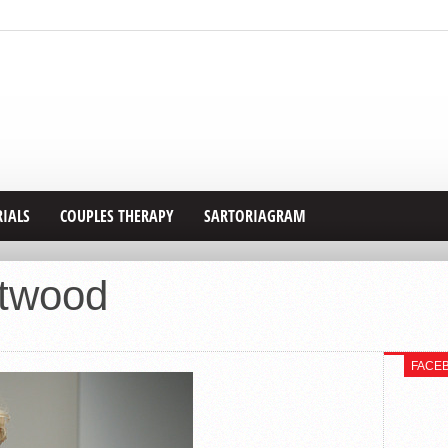
RIALS
COUPLES THERAPY
SARTORIAGRAM
stwood
FACE