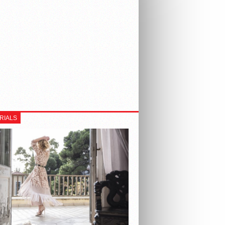
RIALS