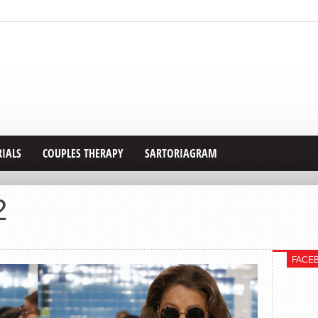
RIALS
COUPLES THERAPY
SARTORIAGRAM
2
FACE