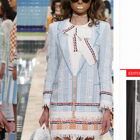
EDITO