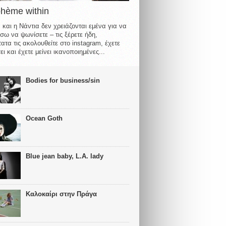
ohème within
 και η Νάντια δεν χρειάζονται εμένα για να
σω να ψωνίσετε – τις ξέρετε ήδη,
ατα τις ακολουθείτε στο instagram, έχετε
ι και έχετε μείνει ικανοποιημένες...
Bodies for business/sin
Ocean Goth
Blue jean baby, L.A. lady
Καλοκαίρι στην Πράγα