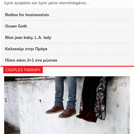
έχετε αγοράσει και έχετε μείνει ικανοποιημένες...
Bodies for business/sin
Ocean Goth
Blue jean baby, L.A. lady
Καλοκαίρι στην Πράγα
Πόσο κάνει 2+1 στα ρώσικα
COUPLES THERAPY