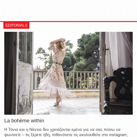
EDITORIALS
La bohème within
Η Τόνια και η Νάντια δεν χρειάζονται εμένα για να σας πείσω να
ψωνίσετε – τις ξέρετε ήδη, πιθανότατα τις ακολουθείτε στο instagram,