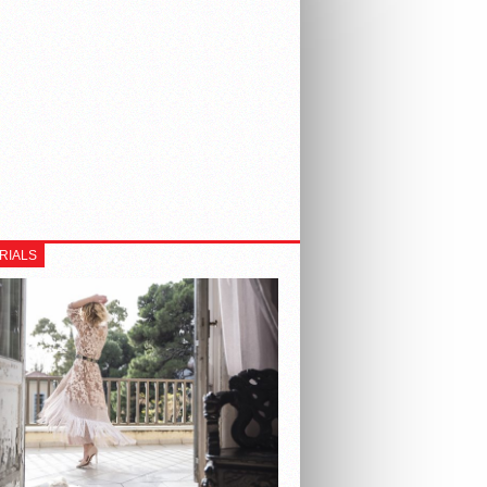
RIALS