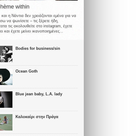
ohème within
 και η Νάντια δεν χρειάζονται εμένα για να
σω να ψωνίσετε – τις ξέρετε ήδη,
ατα τις ακολουθείτε στο instagram, έχετε
ι και έχετε μείνει ικανοποιημένες...
Bodies for business/sin
Ocean Goth
Blue jean baby, L.A. lady
Καλοκαίρι στην Πράγα