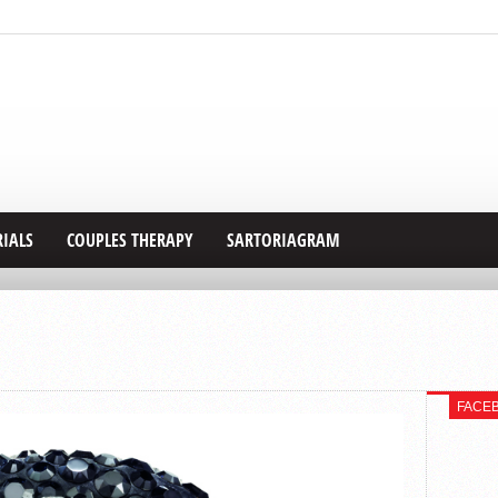
RIALS
COUPLES THERAPY
SARTORIAGRAM
FACE