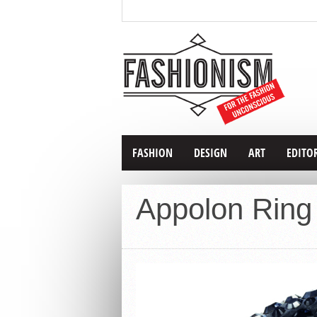
FASHION
DESIGN
ART
EDITO
Appolon Ring