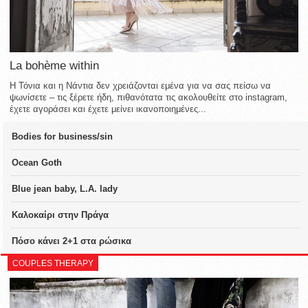
La bohème within
Η Τόνια και η Νάντια δεν χρειάζονται εμένα για να σας πείσω να
ψωνίσετε – τις ξέρετε ήδη, πιθανότατα τις ακολουθείτε στο instagram,
έχετε αγοράσει και έχετε μείνει ικανοποιημένες...
Bodies for business/sin
Ocean Goth
Blue jean baby, L.A. lady
Καλοκαίρι στην Πράγα
Πόσο κάνει 2+1 στα ρώσικα
COUPLES THERAPY