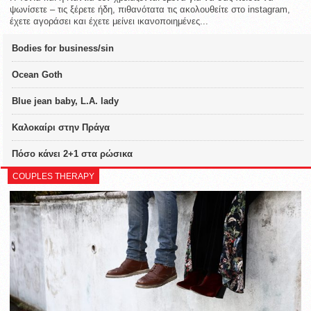
ψωνίσετε – τις ξέρετε ήδη, πιθανότατα τις ακολουθείτε στο instagram,
έχετε αγοράσει και έχετε μείνει ικανοποιημένες...
Bodies for business/sin
Ocean Goth
Blue jean baby, L.A. lady
Καλοκαίρι στην Πράγα
Πόσο κάνει 2+1 στα ρώσικα
COUPLES THERAPY