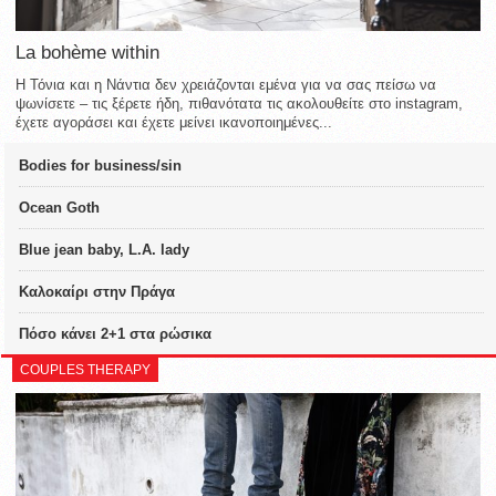
La bohème within
Η Τόνια και η Νάντια δεν χρειάζονται εμένα για να σας πείσω να
ψωνίσετε – τις ξέρετε ήδη, πιθανότατα τις ακολουθείτε στο instagram,
έχετε αγοράσει και έχετε μείνει ικανοποιημένες...
Bodies for business/sin
Ocean Goth
Blue jean baby, L.A. lady
Καλοκαίρι στην Πράγα
Πόσο κάνει 2+1 στα ρώσικα
COUPLES THERAPY