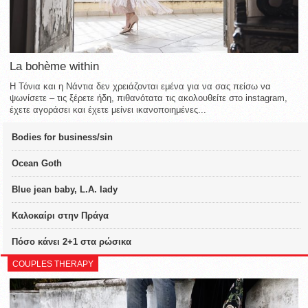
La bohème within
Η Τόνια και η Νάντια δεν χρειάζονται εμένα για να σας πείσω να
ψωνίσετε – τις ξέρετε ήδη, πιθανότατα τις ακολουθείτε στο instagram,
έχετε αγοράσει και έχετε μείνει ικανοποιημένες...
Bodies for business/sin
Ocean Goth
Blue jean baby, L.A. lady
Καλοκαίρι στην Πράγα
Πόσο κάνει 2+1 στα ρώσικα
COUPLES THERAPY