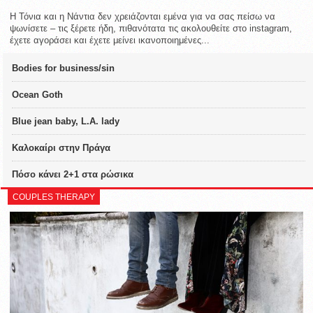
Η Τόνια και η Νάντια δεν χρειάζονται εμένα για να σας πείσω να
ψωνίσετε – τις ξέρετε ήδη, πιθανότατα τις ακολουθείτε στο instagram,
έχετε αγοράσει και έχετε μείνει ικανοποιημένες...
Bodies for business/sin
Ocean Goth
Blue jean baby, L.A. lady
Καλοκαίρι στην Πράγα
Πόσο κάνει 2+1 στα ρώσικα
COUPLES THERAPY