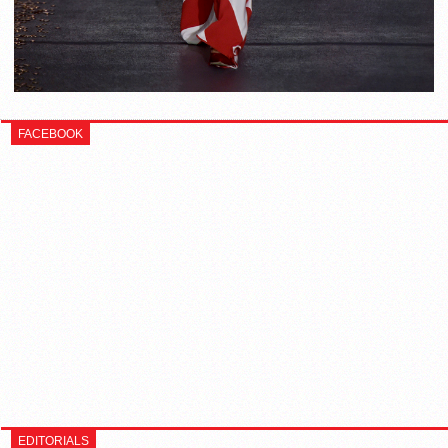
FACEBOOK
EDITORIALS