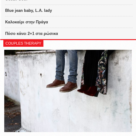
Blue jean baby, L.A. lady
Καλοκαίρι στην Πράγα
Πόσο κάνει 2+1 στα ρώσικα
COUPLES THERAPY