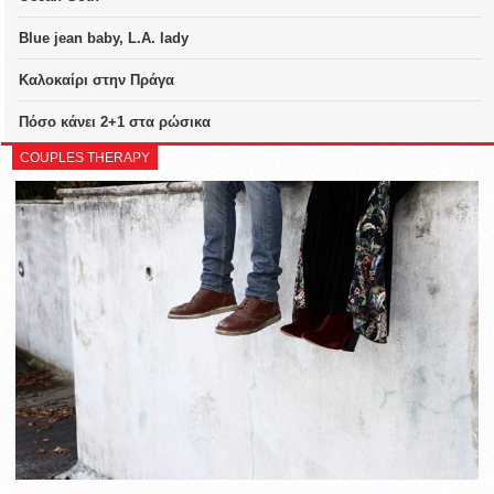
Blue jean baby, L.A. lady
Καλοκαίρι στην Πράγα
Πόσο κάνει 2+1 στα ρώσικα
COUPLES THERAPY