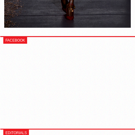
FACEBOOK
EDITORIALS