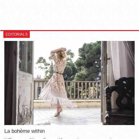
EDITORIALS
La bohème within