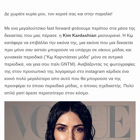
Δε χωράτε κυρία μου, τον κορσέ σας και στην παραλία!
Με ενα μεγαλούτσικο fast forward φτάνουμε περίπου στα μέσα της
δεκαετίας που μας πέρασε: η
Kim Kardashian
μεσουρανεί. Η Kιμ
κατάφερε να επιβάλλει την εικόνα της, μια εικόνα που μια δεκαετία
πριν μόνο σαν αστείο μπορούσε να υπάρχει σε οίκους μόδας και
γυναικεία περιοδικά (“Κιμ Καρντάσιαν μόδα” μόνο σε αντρικά
περιοδικά, ναι γεια σου παλι GNTM). Ανεβάζοντας τις φωτογραφίες
της στον προσωπικό της λογαρισμό στο instagram κέρδισε ένα
κοινό πολύ μεγαλύτερο απο αυτό που θα μπορούσε να της
προσφέρει το όποιο περιοδικό μόδας, ο όποιος σχεδιαστής. Πολύ
απλά γιατί άρεσε περισσότερο στον κόσμο.