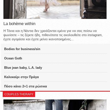
La bohème within
Η Τόνια και η Νάντια δεν χρειάζονται εμένα για να σας πείσω να
ψωνίσετε – τις ξέρετε ήδη, πιθανότατα τις ακολουθείτε στο instagram,
έχετε αγοράσει και έχετε μείνει ικανοποιημένες...
Bodies for business/sin
Ocean Goth
Blue jean baby, L.A. lady
Καλοκαίρι στην Πράγα
Πόσο κάνει 2+1 στα ρώσικα
COUPLES THERAPY