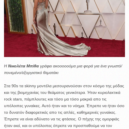
H
Νικολέτα Μπίθα
γράφει ακοοοοοόμα μια φορά για ένα γνωστό/
πονεμένο/εξοργιστικό θεματάκι
Στα 90s τα skinny μοντέλα μεσουρανούσαν στον κόσμο της μόδας
και της βιομηχανίας του θεάματος γενικότερα. Ήταν κυριολεκτικά
rock stars, πάμπλουτες και τόσο μα τόσο μακριά απο τις
υπόλοιπες γυναίκες. Αυτό ήταν και το νόημα. Έπρεπε να ήταν όσο
το δυνατόν διαφορετικές απο τις απλές, καθημερινές γυναίκες.
Έπρεπε να είναι αδύνατο να τις φτάσεις. Ο πήχης της ομορφιάς
ήταν εκεί, και οι υπόλοιπες έπρεπε να προσπαθούμε να τον