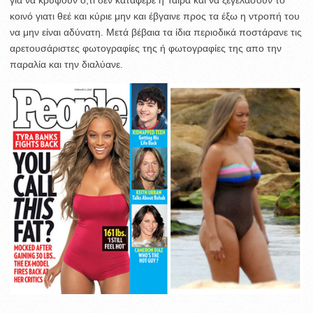
κοινό γιατι θεέ και κύριε μην και έβγαινε προς τα έξω η ντροπή του
να μην είναι αδύνατη. Μετά βέβαια τα ίδια περιοδικά ποστάρανε τις
αρετουσάριστες φωτογραφίες της ή φωτογραφίες της απο την
παραλία και την διαλύανε.