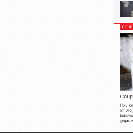
COUP
Coup
Πριν κά
ότι στ
bandwid
χωρίς ν