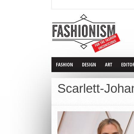
FASHION
DESIGN
ART
EDITO
Scarlett-Joh