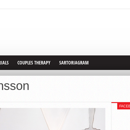
RIALS
COUPLES THERAPY
SARTORIAGRAM
ansson
FACE