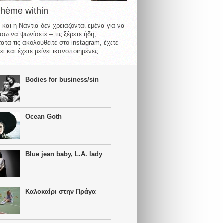
ohème within
 και η Νάντια δεν χρειάζονται εμένα για να
σω να ψωνίσετε – τις ξέρετε ήδη,
ατα τις ακολουθείτε στο instagram, έχετε
ι και έχετε μείνει ικανοποιημένες...
Bodies for business/sin
Ocean Goth
Blue jean baby, L.A. lady
Καλοκαίρι στην Πράγα