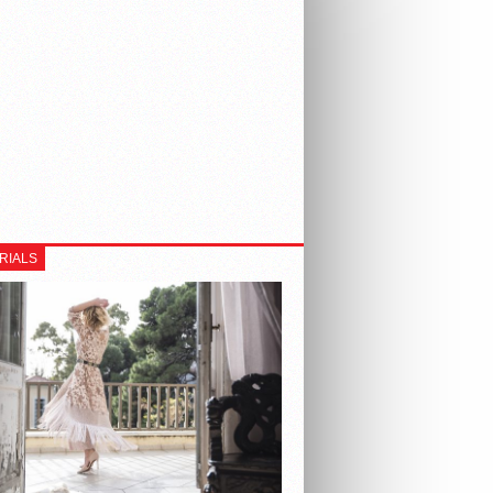
RIALS