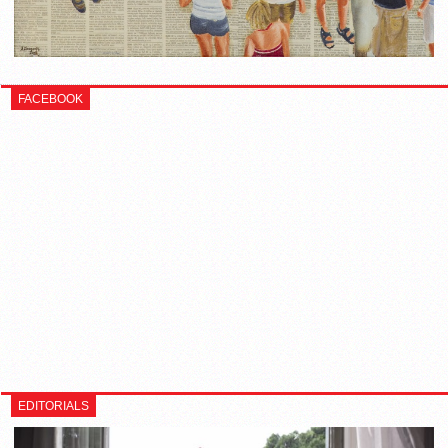
FACEBOOK
EDITORIALS