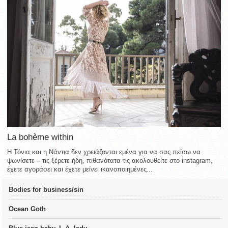
La bohème within
Η Τόνια και η Νάντια δεν χρειάζονται εμένα για να σας πείσω να
ψωνίσετε – τις ξέρετε ήδη, πιθανότατα τις ακολουθείτε στο instagram,
έχετε αγοράσει και έχετε μείνει ικανοποιημένες...
Bodies for business/sin
Ocean Goth