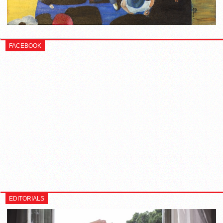
FACEBOOK
EDITORIALS