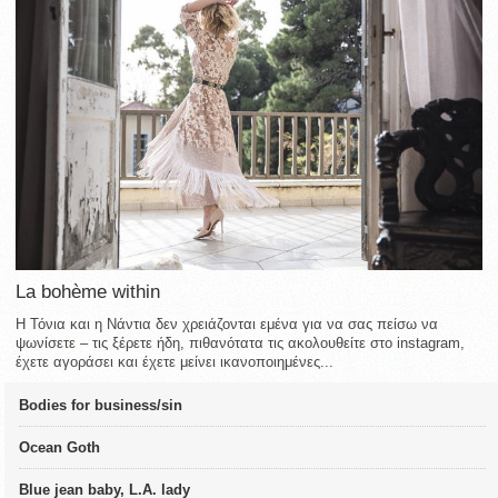
La bohème within
Η Τόνια και η Νάντια δεν χρειάζονται εμένα για να σας πείσω να
ψωνίσετε – τις ξέρετε ήδη, πιθανότατα τις ακολουθείτε στο instagram,
έχετε αγοράσει και έχετε μείνει ικανοποιημένες...
Bodies for business/sin
Ocean Goth
Blue jean baby, L.A. lady