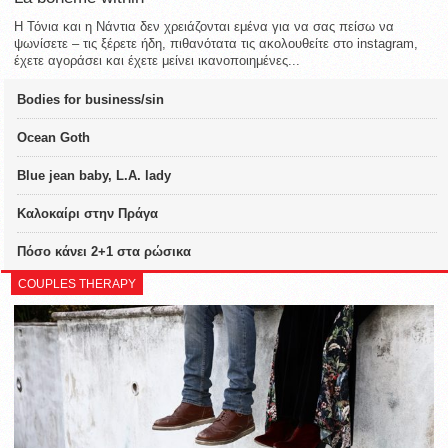
Η Τόνια και η Νάντια δεν χρειάζονται εμένα για να σας πείσω να
ψωνίσετε – τις ξέρετε ήδη, πιθανότατα τις ακολουθείτε στο instagram,
έχετε αγοράσει και έχετε μείνει ικανοποιημένες...
Bodies for business/sin
Ocean Goth
Blue jean baby, L.A. lady
Καλοκαίρι στην Πράγα
Πόσο κάνει 2+1 στα ρώσικα
COUPLES THERAPY