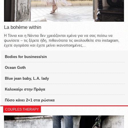
La bohème within
Η Τόνια και η Νάντια δεν χρειάζονται εμένα για να σας πείσω να
ψωνίσετε – τις ξέρετε ήδη, πιθανότατα τις ακολουθείτε στο instagram,
έχετε αγοράσει και έχετε μείνει ικανοποιημένες...
Bodies for business/sin
Ocean Goth
Blue jean baby, L.A. lady
Καλοκαίρι στην Πράγα
Πόσο κάνει 2+1 στα ρώσικα
COUPLES THERAPY