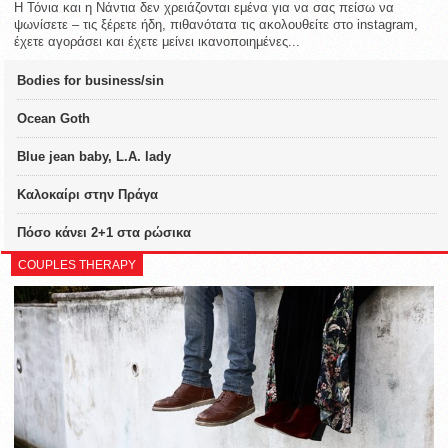
Η Τόνια και η Νάντια δεν χρειάζονται εμένα για να σας πείσω να
ψωνίσετε – τις ξέρετε ήδη, πιθανότατα τις ακολουθείτε στο instagram,
έχετε αγοράσει και έχετε μείνει ικανοποιημένες...
Bodies for business/sin
Ocean Goth
Blue jean baby, L.A. lady
Καλοκαίρι στην Πράγα
Πόσο κάνει 2+1 στα ρώσικα
COUPLES THERAPY