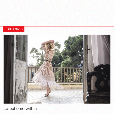
EDITORIALS
La bohème within