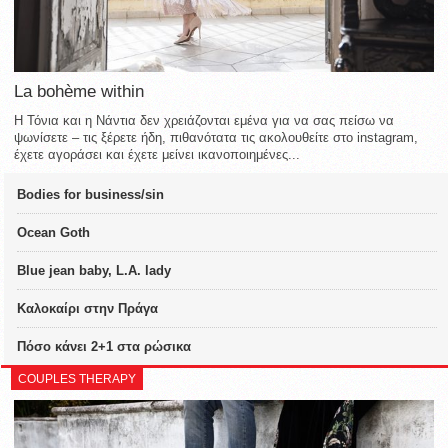
La bohème within
Η Τόνια και η Νάντια δεν χρειάζονται εμένα για να σας πείσω να
ψωνίσετε – τις ξέρετε ήδη, πιθανότατα τις ακολουθείτε στο instagram,
έχετε αγοράσει και έχετε μείνει ικανοποιημένες...
Bodies for business/sin
Ocean Goth
Blue jean baby, L.A. lady
Καλοκαίρι στην Πράγα
Πόσο κάνει 2+1 στα ρώσικα
COUPLES THERAPY