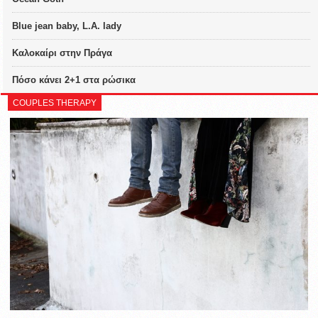
Blue jean baby, L.A. lady
Καλοκαίρι στην Πράγα
Πόσο κάνει 2+1 στα ρώσικα
COUPLES THERAPY