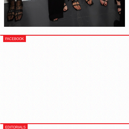
FACEBOOK
EDITORIALS