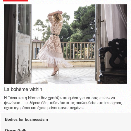
La bohème within
Η Τόνια και η Νάντια δεν χρειάζονται εμένα για να σας πείσω να
ψωνίσετε – τις ξέρετε ήδη, πιθανότατα τις ακολουθείτε στο instagram,
έχετε αγοράσει και έχετε μείνει ικανοποιημένες...
Bodies for business/sin
Ocean Goth