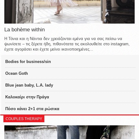
La bohème within
Η Τόνια και η Νάντια δεν χρειάζονται εμένα για να σας πείσω να
ψωνίσετε – τις ξέρετε ήδη, πιθανότατα τις ακολουθείτε στο instagram,
έχετε αγοράσει και έχετε μείνει ικανοποιημένες...
Bodies for business/sin
Ocean Goth
Blue jean baby, L.A. lady
Καλοκαίρι στην Πράγα
Πόσο κάνει 2+1 στα ρώσικα
COUPLES THERAPY