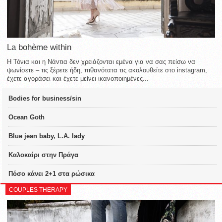
La bohème within
Η Τόνια και η Νάντια δεν χρειάζονται εμένα για να σας πείσω να
ψωνίσετε – τις ξέρετε ήδη, πιθανότατα τις ακολουθείτε στο instagram,
έχετε αγοράσει και έχετε μείνει ικανοποιημένες...
Bodies for business/sin
Ocean Goth
Blue jean baby, L.A. lady
Καλοκαίρι στην Πράγα
Πόσο κάνει 2+1 στα ρώσικα
COUPLES THERAPY