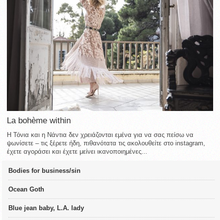
La bohème within
Η Τόνια και η Νάντια δεν χρειάζονται εμένα για να σας πείσω να
ψωνίσετε – τις ξέρετε ήδη, πιθανότατα τις ακολουθείτε στο instagram,
έχετε αγοράσει και έχετε μείνει ικανοποιημένες...
Bodies for business/sin
Ocean Goth
Blue jean baby, L.A. lady