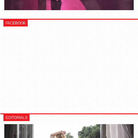
FACEBOOK
EDITORIALS