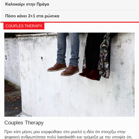
Καλοκαίρι στην Πράγα
Πόσο κάνει 2+1 στα ρώσικα
COUPLES THERAPY
Couples Therapy
Πριν κάτι μήνες μου καρφώθηκε στο μυαλό η ιδέα ότι στοιχίζω στην
ψηφιακή ανθρωπότητα πολύ bandwidth και τρόμαξα με την υποψία ότι,