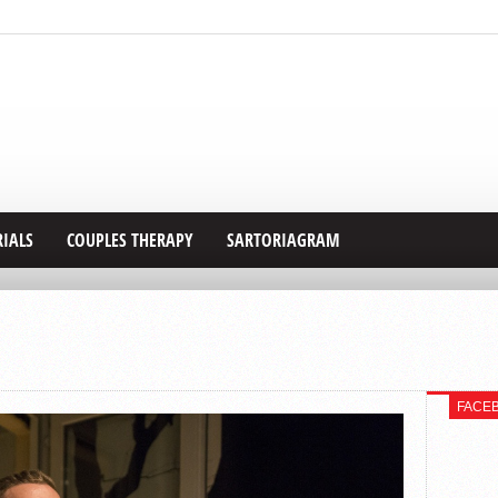
RIALS
COUPLES THERAPY
SARTORIAGRAM
FACE