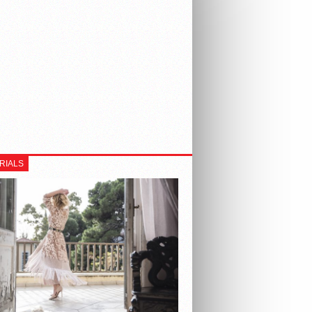
RIALS