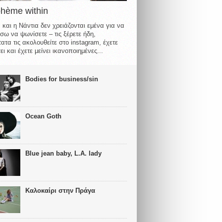
ohème within
 και η Νάντια δεν χρειάζονται εμένα για να
σω να ψωνίσετε – τις ξέρετε ήδη,
ατα τις ακολουθείτε στο instagram, έχετε
ι και έχετε μείνει ικανοποιημένες...
Bodies for business/sin
Ocean Goth
Blue jean baby, L.A. lady
Καλοκαίρι στην Πράγα