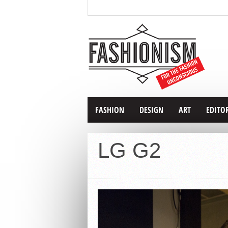
FASHION
DESIGN
ART
EDITO
LG G2