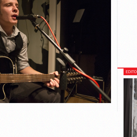
EDITO