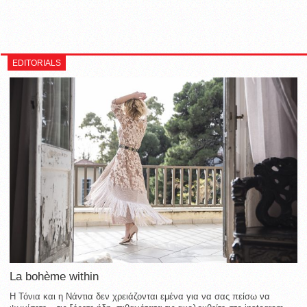
EDITORIALS
La bohème within
Η Τόνια και η Νάντια δεν χρειάζονται εμένα για να σας πείσω να