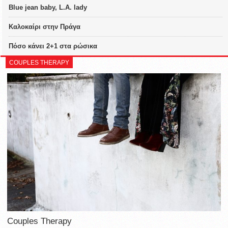
Blue jean baby, L.A. lady
Καλοκαίρι στην Πράγα
Πόσο κάνει 2+1 στα ρώσικα
COUPLES THERAPY
Couples Therapy