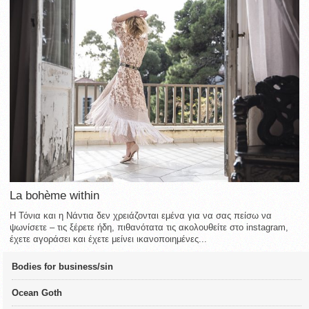
La bohème within
Η Τόνια και η Νάντια δεν χρειάζονται εμένα για να σας πείσω να
ψωνίσετε – τις ξέρετε ήδη, πιθανότατα τις ακολουθείτε στο instagram,
έχετε αγοράσει και έχετε μείνει ικανοποιημένες...
Bodies for business/sin
Ocean Goth