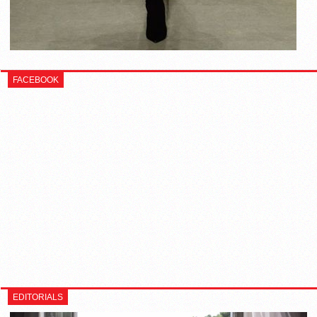
FACEBOOK
EDITORIALS