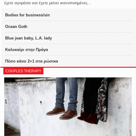
έχετε αγοράσει και έχετε μείνει ικανοποιημένες...
Bodies for business/sin
Ocean Goth
Blue jean baby, L.A. lady
Καλοκαίρι στην Πράγα
Πόσο κάνει 2+1 στα ρώσικα
COUPLES THERAPY