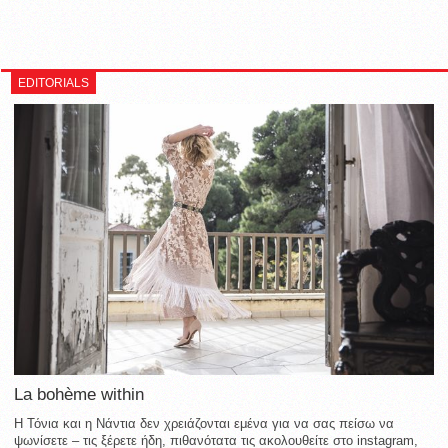
EDITORIALS
La bohème within
Η Τόνια και η Νάντια δεν χρειάζονται εμένα για να σας πείσω να
ψωνίσετε – τις ξέρετε ήδη, πιθανότατα τις ακολουθείτε στο instagram,