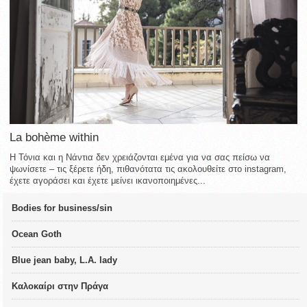
La bohème within
Η Τόνια και η Νάντια δεν χρειάζονται εμένα για να σας πείσω να
ψωνίσετε – τις ξέρετε ήδη, πιθανότατα τις ακολουθείτε στο instagram,
έχετε αγοράσει και έχετε μείνει ικανοποιημένες...
Bodies for business/sin
Ocean Goth
Blue jean baby, L.A. lady
Καλοκαίρι στην Πράγα