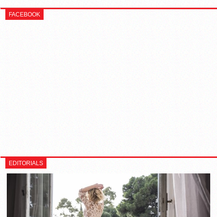
FACEBOOK
EDITORIALS