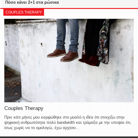
Πόσο κάνει 2+1 στα ρώσικα
COUPLES THERAPY
Couples Therapy
Πριν κάτι μήνες μου καρφώθηκε στο μυαλό η ιδέα ότι στοιχίζω στην
ψηφιακή ανθρωπότητα πολύ bandwidth και τρόμαξα με την υποψία ότι,
ίσως χωρίς να το ομολογώ, έχω αρχίσει...