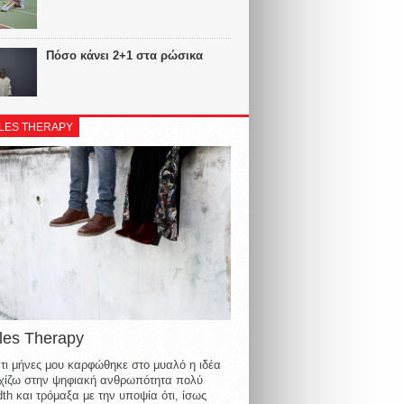
Πόσο κάνει 2+1 στα ρώσικα
LES THERAPY
les Therapy
τι μήνες μου καρφώθηκε στο μυαλό η ιδέα
οιχίζω στην ψηφιακή ανθρωπότητα πολύ
th και τρόμαξα με την υποψία ότι, ίσως