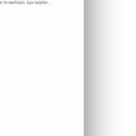
α το ομολογώ, έχω αρχίσει...