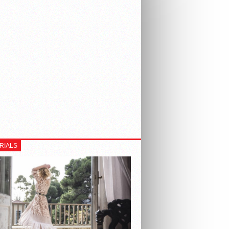
RIALS