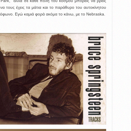
Park, αλλά σε κάθε πόλη του κόσμου μπορείς να βρεις
να τους έχεις τα μάτια και το παράθυρο του αυτοκίνητου
διόφωνο. Εγώ καμιά φορά ακόμα το κάνω, με το Nebraska.