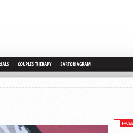
RIALS
COUPLES THERAPY
SARTORIAGRAM
FACE