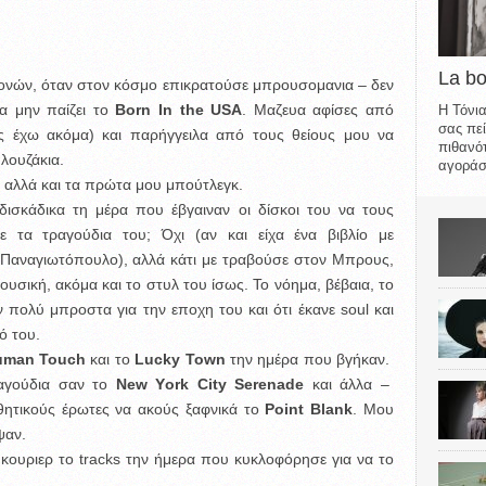
La b
ρονών, όταν στον κόσμο επικρατούσε μπρουσομανια – δεν
α μην παίζει το
Born In the USA
. Μαζευα αφίσες από
Η Τόνια
σας πεί
τις έχω ακόμα) και παρήγγειλα από τους θείους μου να
πιθανότ
λουζάκια.
αγοράσε
υ αλλά και τα πρώτα μου μπούτλεγκ.
δισκάδικα τη μέρα που έβγαιναν οι δίσκοι του να τους
 τα τραγούδια του; Όχι (αν και είχα ένα βιβλίο με
 Παναγιωτόπουλο), αλλά κάτι με τραβούσε στον Μπρους,
ουσική, ακόμα και το στυλ του ίσως. Το νόημα, βέβαια, το
πολύ μπροστα για την εποχη του και ότι έκανε soul και
ό του.
uman Touch
και το
Lucky Town
την ημέρα που βγήκαν.
ραγούδια σαν το
New Υork City Serenade
και άλλα –
ητικούς έρωτες να ακούς ξαφνικά το
Point Blank
. Μου
ψαν.
κουριερ το tracks την ήμερα που κυκλοφόρησε για να το