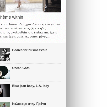
ohème within
 και η Νάντια δεν χρειάζονται εμένα για να
σω να ψωνίσετε – τις ξέρετε ήδη,
ατα τις ακολουθείτε στο instagram, έχετε
ι και έχετε μείνει ικανοποιημένες...
Bodies for business/sin
Ocean Goth
Blue jean baby, L.A. lady
Καλοκαίρι στην Πράγα