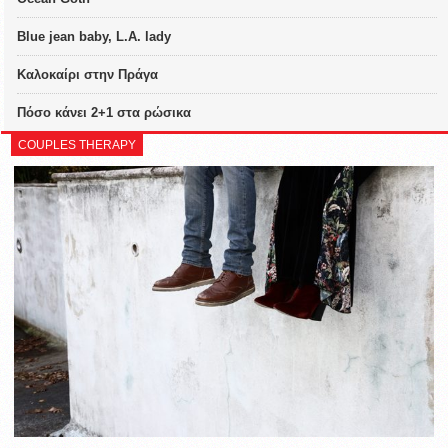
Blue jean baby, L.A. lady
Καλοκαίρι στην Πράγα
Πόσο κάνει 2+1 στα ρώσικα
COUPLES THERAPY