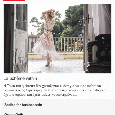
La bohème within
Η Τόνια και η Νάντια δεν χρειάζονται εμένα για να σας πείσω να
ψωνίσετε – τις ξέρετε ήδη, πιθανότατα τις ακολουθείτε στο instagram,
έχετε αγοράσει και έχετε μείνει ικανοποιημένες...
Bodies for business/sin
Ocean Goth