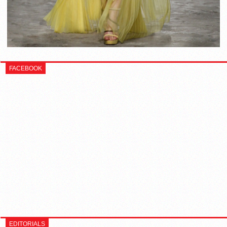
FACEBOOK
EDITORIALS