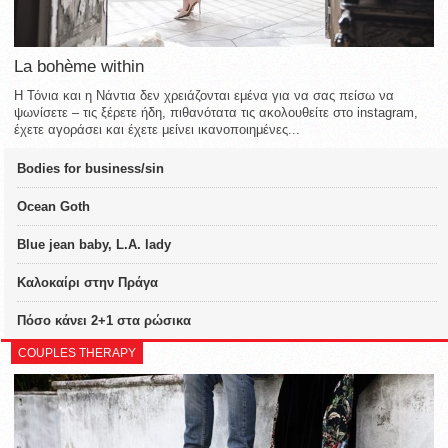
La bohème within
Η Τόνια και η Νάντια δεν χρειάζονται εμένα για να σας πείσω να
ψωνίσετε – τις ξέρετε ήδη, πιθανότατα τις ακολουθείτε στο instagram,
έχετε αγοράσει και έχετε μείνει ικανοποιημένες...
Bodies for business/sin
Ocean Goth
Blue jean baby, L.A. lady
Καλοκαίρι στην Πράγα
Πόσο κάνει 2+1 στα ρώσικα
COUPLES THERAPY